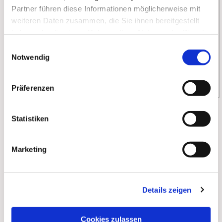
Partner führen diese Informationen möglicherweise mit
weiteren Daten zusammen, die Sie ihnen bereitgestellt
haben oder die sie im Rahmen Ihrer Nutzung der Dienste
gesammelt haben.
Einwilligungsauswahl
Notwendig
Präferenzen
Statistiken
Marketing
Dies könnte Sie auch
Details zeigen
interessieren
Cookies zulassen