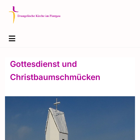
Gottesdienst und
Christbaumschmücken