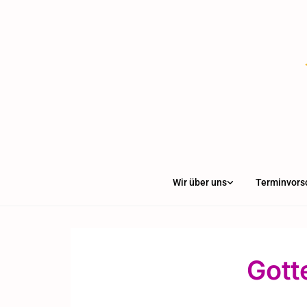
Wir über uns
Terminvors
Gott