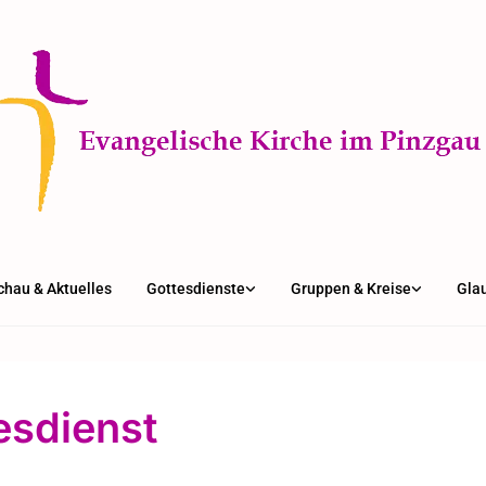
chau & Aktuelles
Gottesdienste
Gruppen & Kreise
Gla
esdienst