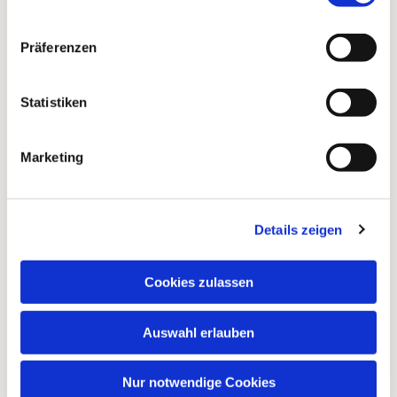
Präferenzen
Dies könnte Sie auch
Statistiken
interessieren
Marketing
Details zeigen
Cookies zulassen
Auswahl erlauben
Nur notwendige Cookies