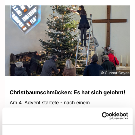
© Gunnar Geyer
Christbaumschmücken: Es hat sich gelohnt!
Am 4. Advent startete - nach einem
wunderschönen Gottesdienst mit Abendmahl -
unsere Christbaumschmückparty. Bei Gebäck,
Punsch und beschwingter weihnachtlicher Musik
wurden der Christbaum und unsere Krippe